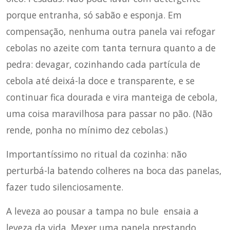
porque entranha, só sabão e esponja. Em
compensação, nenhuma outra panela vai refogar
cebolas no azeite com tanta ternura quanto a de
pedra: devagar, cozinhando cada partícula de
cebola até deixá-la doce e transparente, e se
continuar fica dourada e vira manteiga de cebola,
uma coisa maravilhosa para passar no pão. (Não
rende, ponha no mínimo dez cebolas.)
Importantíssimo no ritual da cozinha: não
perturbá-la batendo colheres na boca das panelas,
fazer tudo silenciosamente.
A leveza ao pousar a tampa no bule ensaia a
leveza da vida. Mexer uma panela prestando