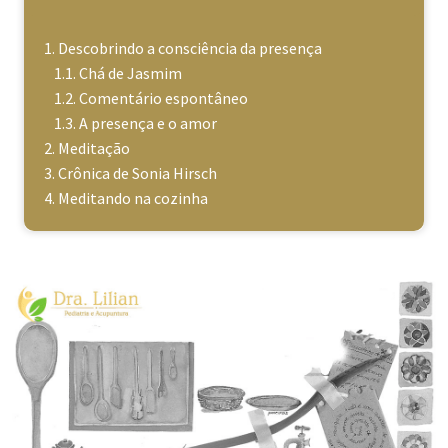
Descobrindo a consciência da presença
Chá de Jasmim
Comentário espontâneo
A presença e o amor
Meditação
Crônica de Sonia Hirsch
Meditando na cozinha
Meditando na Cozinha
Cozinhar também pode ser meditação.
Ou seja, faz diferença para você.