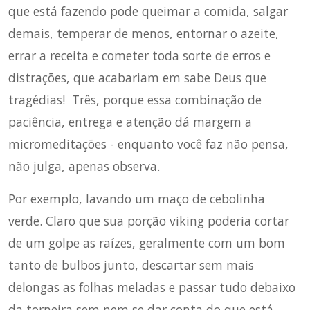
que está fazendo pode queimar a comida, salgar
demais, temperar de menos, entornar o azeite,
errar a receita e cometer toda sorte de erros e
distrações, que acabariam em sabe Deus que
tragédias! Três, porque essa combinação de
paciência, entrega e atenção dá margem a
micromeditações - enquanto você faz não pensa,
não julga, apenas observa.
Por exemplo, lavando um maço de cebolinha
verde. Claro que sua porção viking poderia cortar
de um golpe as raízes, geralmente com um bom
tanto de bulbos junto, descartar sem mais
delongas as folhas meladas e passar tudo debaixo
da torneira sem nem se dar conta do que está