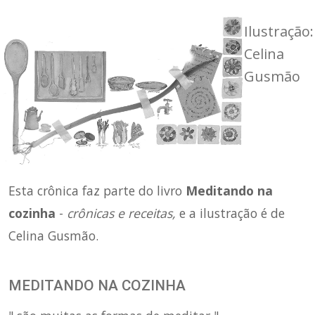
Ilustração:
Celina
Gusmão
Esta crônica faz parte do livro
Meditando na
cozinha
-
crônicas e receitas,
e a ilustração é de
Celina Gusmão.
MEDITANDO NA COZINHA