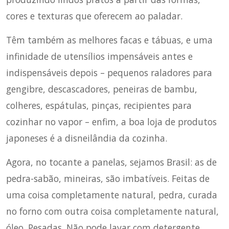
cores e texturas que oferecem ao paladar.
Têm também as melhores facas e tábuas, e uma
infinidade de utensílios impensáveis antes e
indispensáveis depois – pequenos raladores para
gengibre, descascadores, peneiras de bambu,
colheres, espátulas, pinças, recipientes para
cozinhar no vapor – enfim, a boa loja de produtos
japoneses é a disneilândia da cozinha.
Agora, no tocante a panelas, sejamos Brasil: as de
pedra-sabão, mineiras, são imbatíveis. Feitas de
uma coisa completamente natural, pedra, curada
no forno com outra coisa completamente natural,
óleo. Pesadas. Não pode lavar com detergente