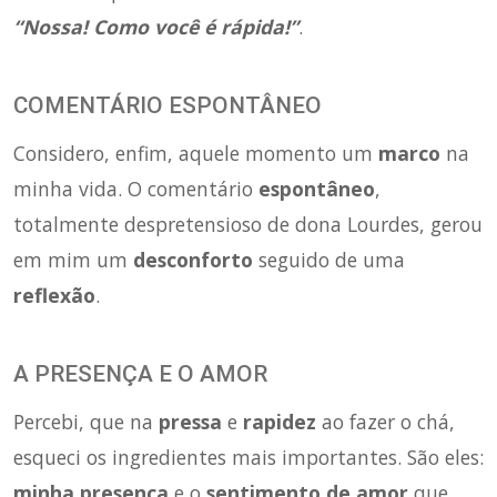
“Nossa! Como você é rápida!”
.
COMENTÁRIO ESPONTÂNEO
Considero, enfim, aquele momento um
marco
na
minha vida. O comentário
espontâneo
,
totalmente despretensioso de dona Lourdes, gerou
em mim um
desconforto
seguido de uma
reflexão
.
A PRESENÇA E O AMOR
Percebi, que na
pressa
e
rapidez
ao fazer o chá,
esqueci os ingredientes mais importantes. São eles:
minha presença
e o
sentimento de amor
que