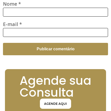
Nome
*
E-mail
*
Agende sua
Consulta
AGENDE AQUI