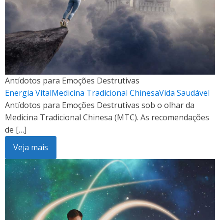
Antídotos para Emoções Destrutivas
Energia Vital
Medicina Tradicional Chinesa
Vida Saudável
Antídotos para Emoções Destrutivas sob o olhar da
Medicina Tradicional Chinesa (MTC). As recomendações
de […]
Veja mais