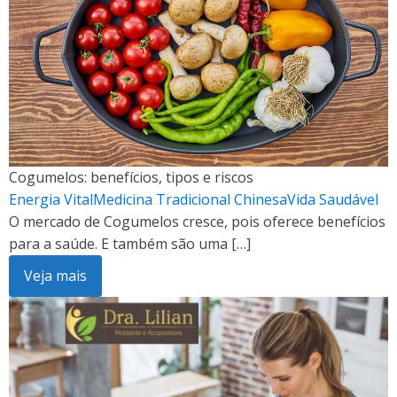
Cogumelos: benefícios, tipos e riscos
Energia Vital
Medicina Tradicional Chinesa
Vida Saudável
O mercado de Cogumelos cresce, pois oferece benefícios
para a saúde. E também são uma […]
Veja mais